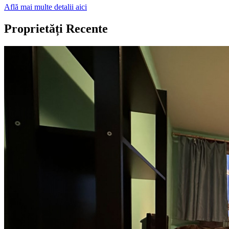
Află mai multe detalii aici
Proprietăți Recente