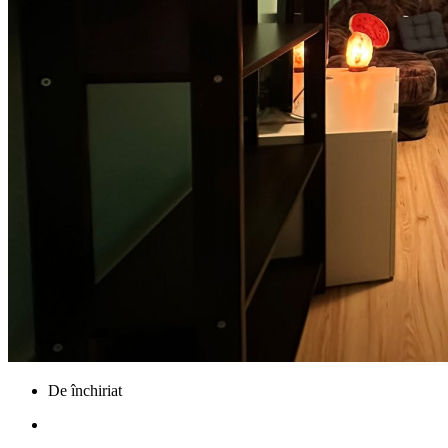
De închiriat