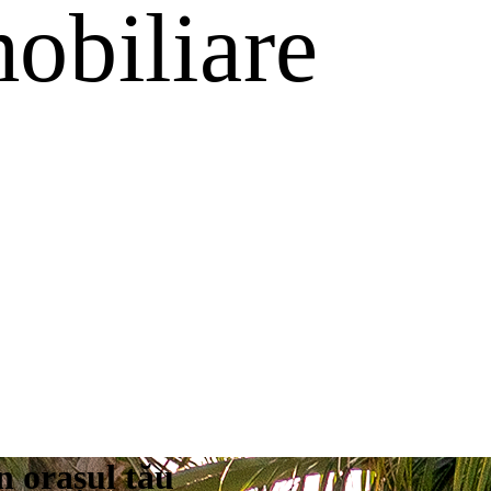
n orașul tău