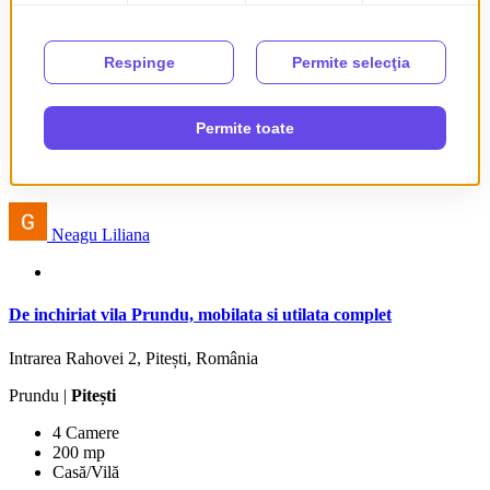
De închiriat
Neagu Liliana
De inchiriat vila Prundu, mobilata si utilata complet
Intrarea Rahovei 2, Pitești, România
Prundu |
Pitești
4 Camere
200 mp
Casă/Vilă