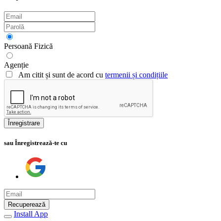
Persoană Fizică
Agenție
Am citit și sunt de acord cu
termenii și condițiile
Înregistrare
sau Înregistrează-te cu
Recuperează
Install App