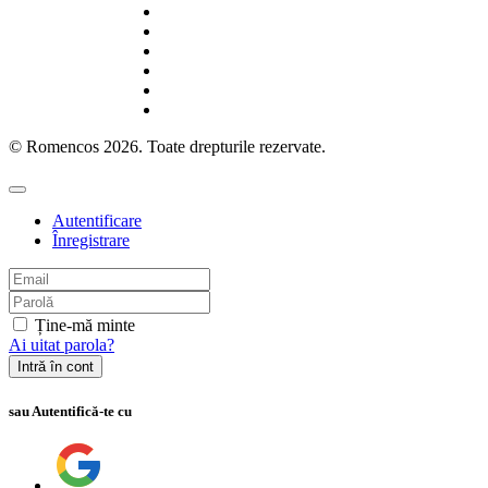
© Romencos 2026. Toate drepturile rezervate.
Autentificare
Înregistrare
Ține-mă minte
Ai uitat parola?
Intră în cont
sau Autentifică-te cu