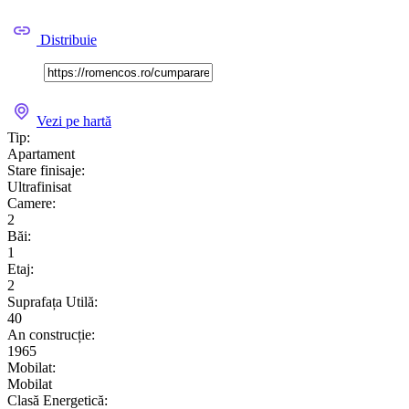
Distribuie
Vezi pe hartă
Tip:
Apartament
Stare finisaje:
Ultrafinisat
Camere:
2
Băi:
1
Etaj:
2
Suprafața Utilă:
40
An construcție:
1965
Mobilat:
Mobilat
Clasă Energetică: