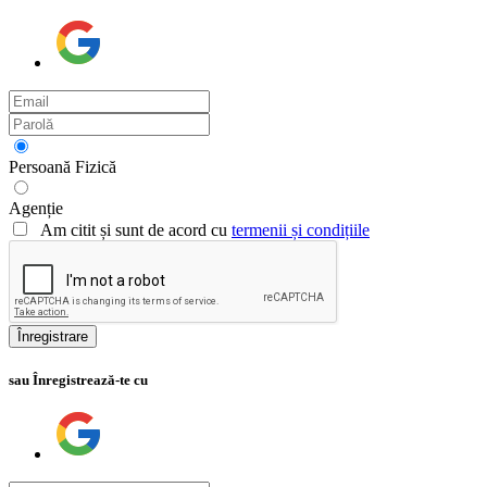
Persoană Fizică
Agenție
Am citit și sunt de acord cu
termenii și condițiile
Înregistrare
sau Înregistrează-te cu