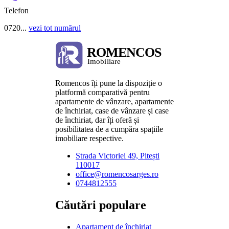
Telefon
0720...
vezi tot numărul
Romencos îți pune la dispoziție o
platformă comparativă pentru
apartamente de vânzare, apartamente
de închiriat, case de vânzare și case
de închiriat, dar îți oferă și
posibilitatea de a cumpăra spațiile
imobiliare respective.
Strada Victoriei 49, Pitești
110017
office@romencosarges.ro
0744812555
Căutări populare
Apartament de închiriat