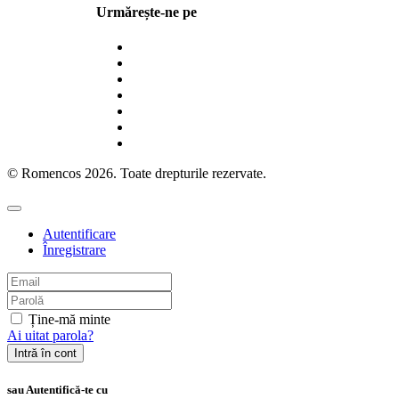
Urmărește-ne pe
© Romencos 2026. Toate drepturile rezervate.
Autentificare
Înregistrare
Ține-mă minte
Ai uitat parola?
Intră în cont
sau Autentifică-te cu