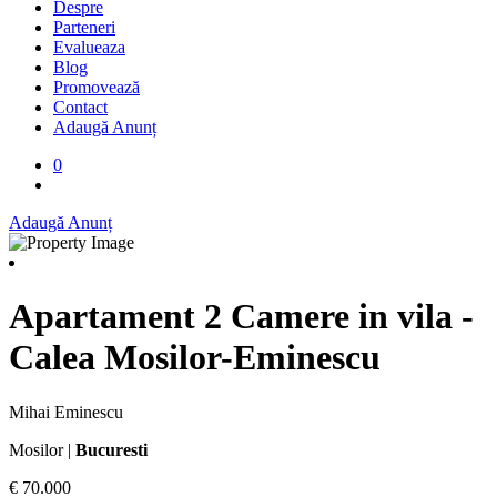
Despre
Parteneri
Evalueaza
Blog
Promovează
Contact
Adaugă Anunț
0
Adaugă Anunț
Apartament 2 Camere in vila -
Calea Mosilor-Eminescu
Mihai Eminescu
Mosilor |
Bucuresti
€ 70.000