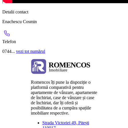
Detalii contact
Enachescu Cosmin
Telefon
0744...
vezi tot numărul
Romencos îți pune la dispoziție o
platformă comparativă pentru
apartamente de vânzare, apartamente
de închiriat, case de vânzare și case
de închiriat, dar îți oferă și
posibilitatea de a cumpăra spațiile
imobiliare respective.
Strada Victoriei 49, Pitești
110017