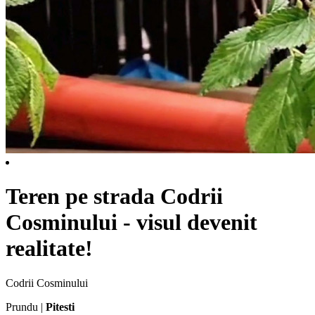
Teren pe strada Codrii
Cosminului - visul devenit
realitate!
Codrii Cosminului
Prundu |
Pitesti