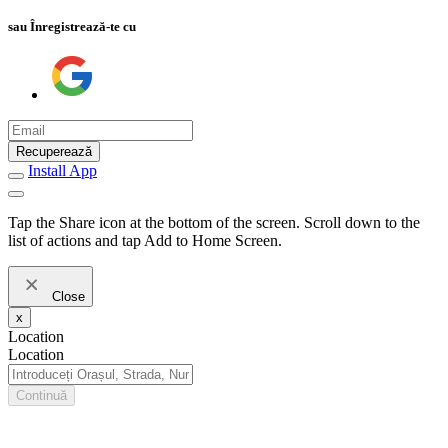
sau Înregistrează-te cu
Recuperează
Install App
Tap the Share icon at the bottom of the screen. Scroll down to the
list of actions and tap Add to Home Screen.
Close
x
Location
Location
Continuă