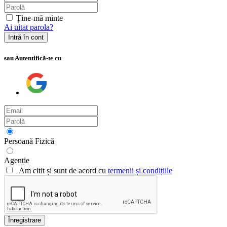
Ține-mă minte
Ai uitat parola?
Intră în cont
sau Autentifică-te cu
Persoană Fizică
Agenție
Am citit și sunt de acord cu
termenii și condițiile
Înregistrare