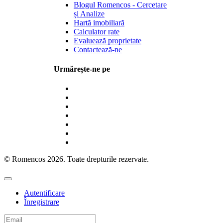
Blogul Romencos - Cercetare
și Analize
Hartă imobiliară
Calculator rate
Evaluează proprietate
Contactează-ne
Urmărește-ne pe
© Romencos 2026. Toate drepturile rezervate.
Autentificare
Înregistrare