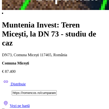
Muntenia Invest: Teren
Micești, la DN 73 - studiu de
caz
DN73, Comuna Micești 117465, România
Comuna Micești
€ 87.400
Distribuie
Vezi pe hartă