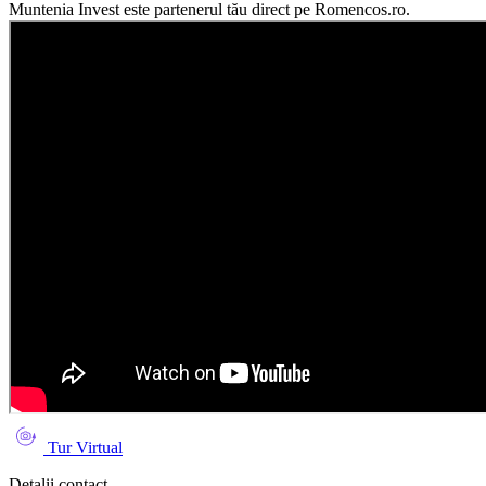
Muntenia Invest este partenerul tău direct pe Romencos.ro.
Tur Virtual
Detalii contact