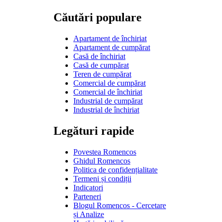
Căutări populare
Apartament de închiriat
Apartament de cumpărat
Casă de închiriat
Casă de cumpărat
Teren de cumpărat
Comercial de cumpărat
Comercial de închiriat
Industrial de cumpărat
Industrial de închiriat
Legături rapide
Povestea Romencos
Ghidul Romencos
Politica de confidențialitate
Termeni și condiții
Indicatori
Parteneri
Blogul Romencos - Cercetare
și Analize