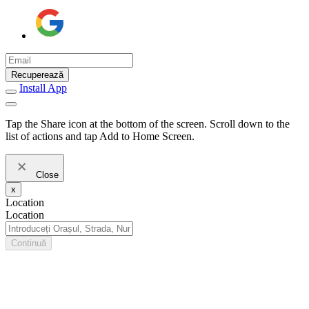
Recuperează
Install App
Tap the Share icon at the bottom of the screen. Scroll down to the
list of actions and tap Add to Home Screen.
Close
x
Location
Location
Continuă