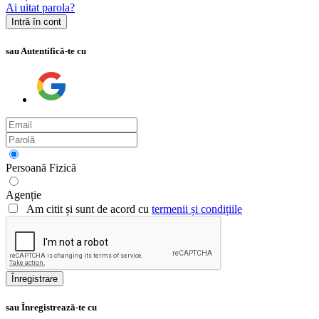
Ai uitat parola?
Intră în cont
sau Autentifică-te cu
Persoană Fizică
Agenție
Am citit și sunt de acord cu
termenii și condițiile
Înregistrare
sau Înregistrează-te cu