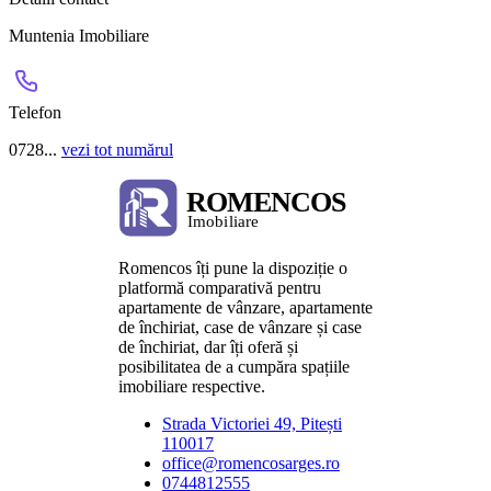
Muntenia Imobiliare
Telefon
0728...
vezi tot numărul
Romencos îți pune la dispoziție o
platformă comparativă pentru
apartamente de vânzare, apartamente
de închiriat, case de vânzare și case
de închiriat, dar îți oferă și
posibilitatea de a cumpăra spațiile
imobiliare respective.
Strada Victoriei 49, Pitești
110017
office@romencosarges.ro
0744812555