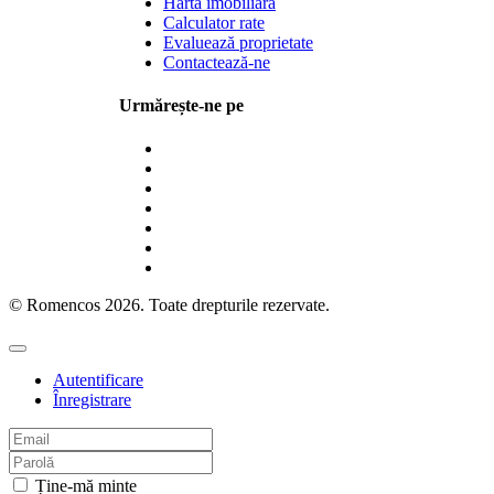
Hartă imobiliară
Calculator rate
Evaluează proprietate
Contactează-ne
Urmărește-ne pe
© Romencos 2026. Toate drepturile rezervate.
Autentificare
Înregistrare
Ține-mă minte