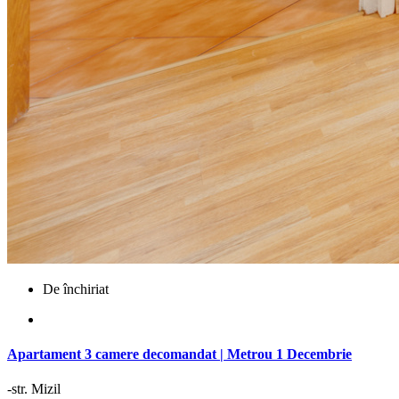
De închiriat
Apartament 3 camere decomandat | Metrou 1 Decembrie
-str. Mizil