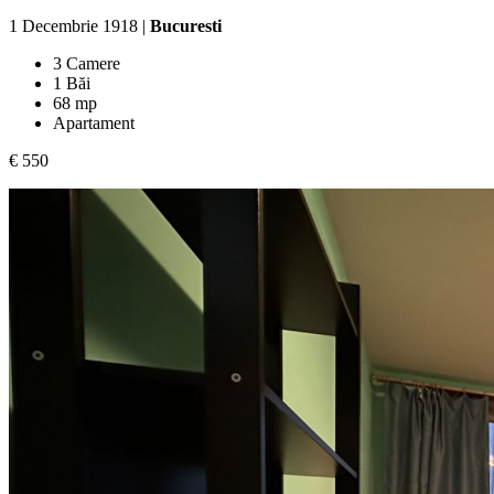
1 Decembrie 1918 |
Bucuresti
3 Camere
1 Băi
68 mp
Apartament
€ 550