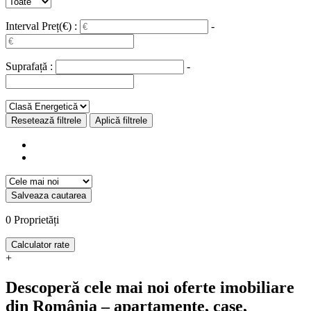
Interval Preț(€) :
-
Suprafață :
-
Resetează filtrele
Aplică filtrele
Salveaza cautarea
0
Proprietăți
Calculator rate
+
Descoperă cele mai noi oferte imobiliare
din România – apartamente, case,