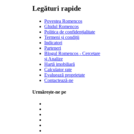
Legături rapide
Povestea Romencos
Ghidul Romencos
Politica de confidențialitate
Termeni și condiții
Indicatori
Parteneri
Blogul Romencos - Cercetare
și Analize
Hartă imobiliară
Calculator rate
Evaluează proprietate
Contactează-ne
Urmărește-ne pe