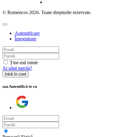
© Romencos 2026. Toate drepturile rezervate.
Autentificare
Înregistrare
Ține-mă minte
Ai uitat parola?
Intră în cont
sau Autentifică-te cu
Persoană Fizică