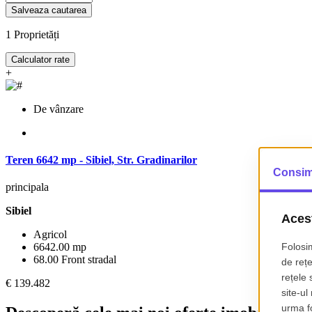
Salveaza cautarea
1
Proprietăți
Calculator rate
+
De vânzare
Teren 6642 mp - Sibiel, Str. Gradinarilor
principala
Sibiel
Agricol
6642.00 mp
68.00 Front stradal
€ 139.482