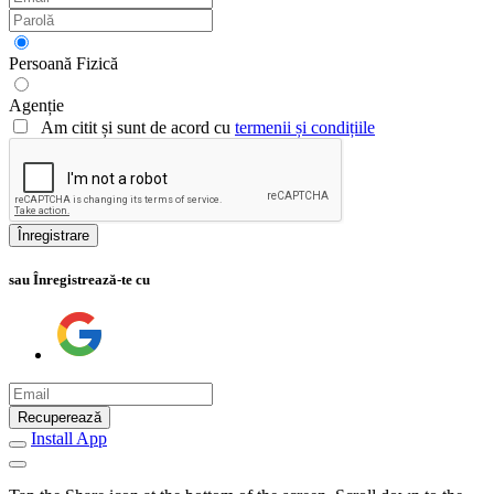
Persoană Fizică
Agenție
Am citit și sunt de acord cu
termenii și condițiile
Înregistrare
sau Înregistrează-te cu
Recuperează
Install App