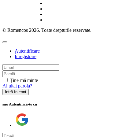
© Romencos 2026. Toate drepturile rezervate.
Autentificare
Înregistrare
Ține-mă minte
Ai uitat parola?
Intră în cont
sau Autentifică-te cu