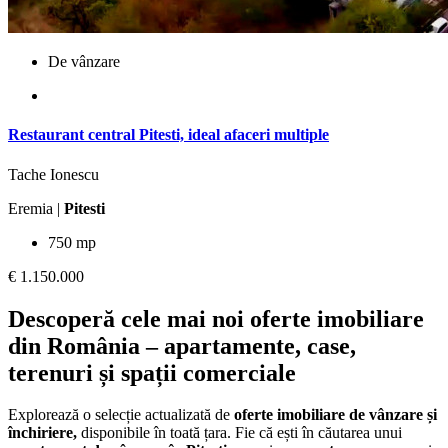
De vânzare
Restaurant central Pitesti, ideal afaceri multiple
Tache Ionescu
Eremia |
Pitesti
750 mp
€ 1.150.000
Descoperă cele mai noi oferte imobiliare
din România – apartamente, case,
terenuri și spații comerciale
Explorează o selecție actualizată de
oferte imobiliare de vânzare și
închiriere,
disponibile în toată țara. Fie că ești în căutarea unui