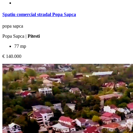
Spatiu comercial stradal Popa Sapca
popa sapca
Popa Sapca |
Pitesti
77 mp
€ 140.000