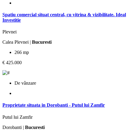
Spatiu comercial situat central, cu vitrina & vizibilitate. Ideal
Investitie
Plevnei
Calea Plevnei |
Bucuresti
266 mp
€ 425.000
De vânzare
Proprietate situata in Dorobanti - Putul lui Zamfir
Putul lui Zamfir
Dorobanti |
Bucuresti