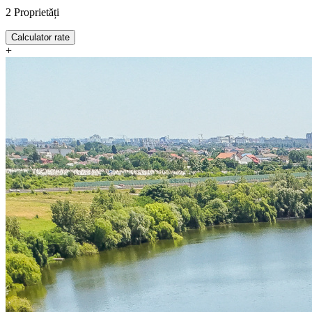
2
Proprietăți
Calculator rate
+