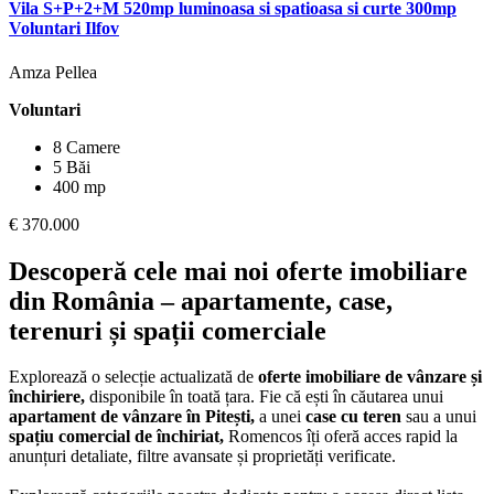
Vila S+P+2+M 520mp luminoasa si spatioasa si curte 300mp
Voluntari Ilfov
Amza Pellea
Voluntari
8 Camere
5 Băi
400 mp
€ 370.000
Descoperă cele mai noi oferte imobiliare
din România – apartamente, case,
terenuri și spații comerciale
Explorează o selecție actualizată de
oferte imobiliare de vânzare și
închiriere,
disponibile în toată țara. Fie că ești în căutarea unui
apartament de vânzare în Pitești,
a unei
case cu teren
sau a unui
spațiu comercial de închiriat,
Romencos îți oferă acces rapid la
anunțuri detaliate, filtre avansate și proprietăți verificate.