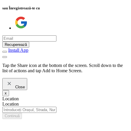
sau Înregistrează-te cu
Recuperează
Install App
Tap the Share icon at the bottom of the screen. Scroll down to the
list of actions and tap Add to Home Screen.
Close
x
Location
Location
Continuă