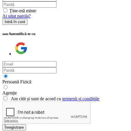
Ține-mă minte
Ai uitat parola?
Intră în cont
sau Autentifică-te cu
Persoană Fizică
Agenție
Am citit și sunt de acord cu
termenii și condițiile
Înregistrare