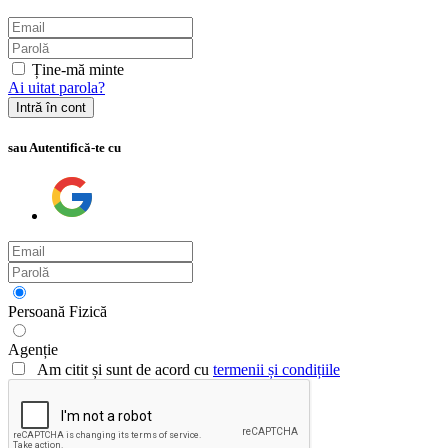
Ține-mă minte
Ai uitat parola?
Intră în cont
sau Autentifică-te cu
Persoană Fizică
Agenție
Am citit și sunt de acord cu
termenii și condițiile