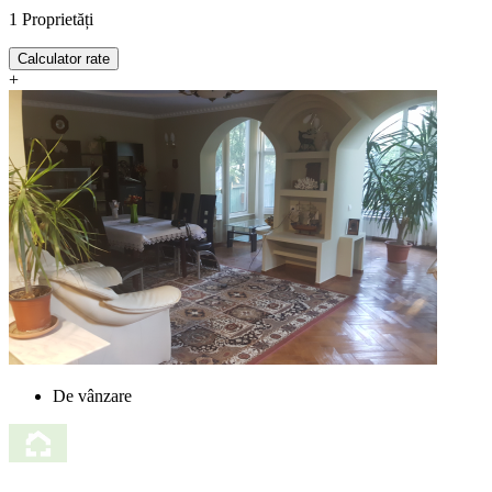
1
Proprietăți
Calculator rate
+
De vânzare