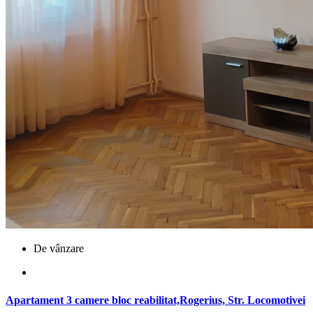
De vânzare
Apartament 3 camere bloc reabilitat,Rogerius, Str. Locomotivei