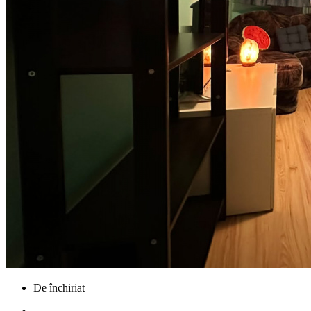
De închiriat