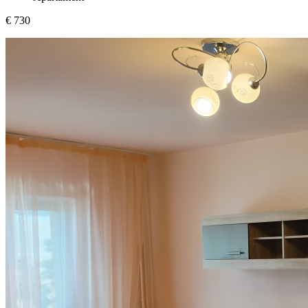
€ 730