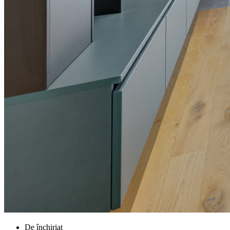
De închiriat