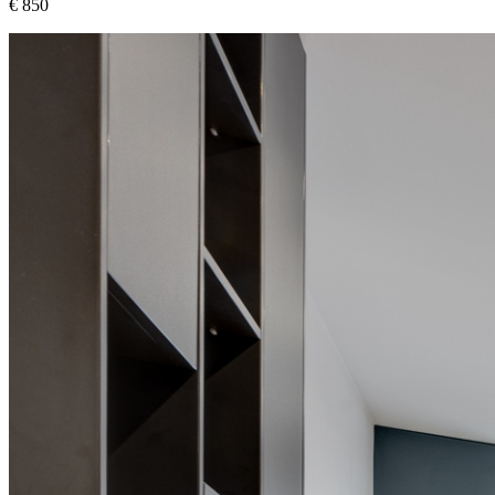
€ 850