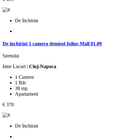
De închiriat
De inchiriat 1 camera demisol Iulius Mall 01.09
Siretului
Intre Lacuri |
Cluj-Napoca
1 Camere
1 Băi
38 mp
Apartament
€ 370
De închiriat