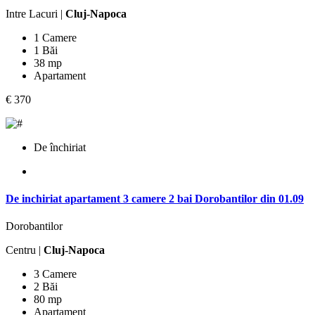
Intre Lacuri |
Cluj-Napoca
1 Camere
1 Băi
38 mp
Apartament
€ 370
De închiriat
De inchiriat apartament 3 camere 2 bai Dorobantilor din 01.09
Dorobantilor
Centru |
Cluj-Napoca
3 Camere
2 Băi
80 mp
Apartament