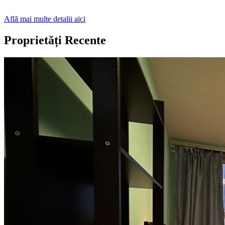
Află mai multe detalii aici
Proprietăți Recente