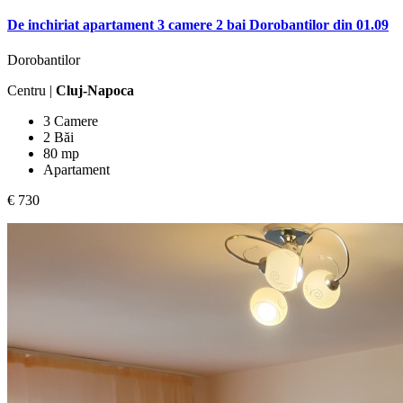
De inchiriat apartament 3 camere 2 bai Dorobantilor din 01.09
Dorobantilor
Centru |
Cluj-Napoca
3 Camere
2 Băi
80 mp
Apartament
€ 730