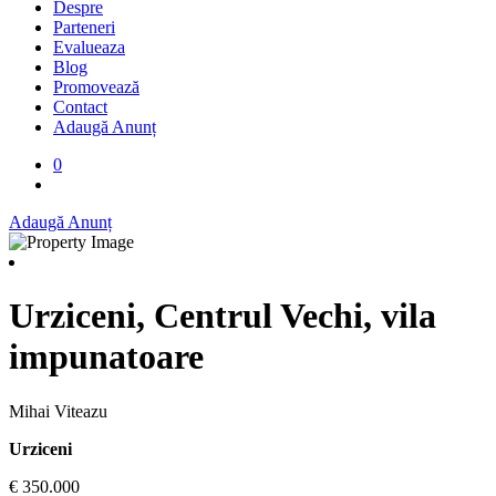
Despre
Parteneri
Evalueaza
Blog
Promovează
Contact
Adaugă Anunț
0
Adaugă Anunț
Urziceni, Centrul Vechi, vila
impunatoare
Mihai Viteazu
Urziceni
€ 350.000