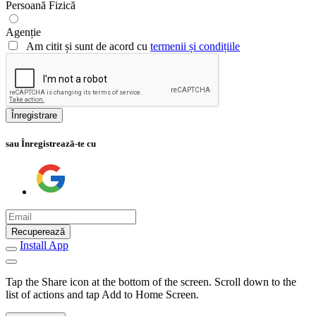
Persoană Fizică
Agenție
Am citit și sunt de acord cu
termenii și condițiile
Înregistrare
sau Înregistrează-te cu
Recuperează
Install App
Tap the Share icon at the bottom of the screen. Scroll down to the
list of actions and tap Add to Home Screen.