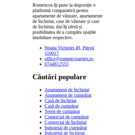
Romencos îți pune la dispoziție o
platformă comparativă pentru
apartamente de vânzare, apartamente
de închiriat, case de vânzare și case
de închiriat, dar îți oferă și
posibilitatea de a cumpăra spațiile
imobiliare respective.
Strada Victoriei 49, Pitești
110017
office@romencosarges.ro
0744812555
Căutări populare
Apartament de închiriat
Apartament de cumpărat
Casă de închiriat
Casă de cumpărat
Teren de cumpărat
Comercial de cumpărat
Comercial de închiriat
Industrial de cumpărat
Industrial de închiriat