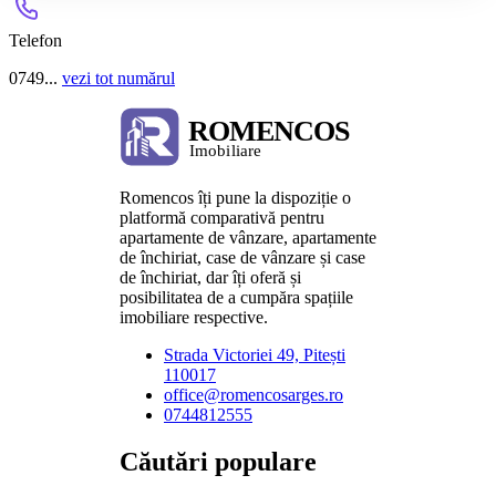
Telefon
0749...
vezi tot numărul
Romencos îți pune la dispoziție o
platformă comparativă pentru
apartamente de vânzare, apartamente
de închiriat, case de vânzare și case
de închiriat, dar îți oferă și
posibilitatea de a cumpăra spațiile
imobiliare respective.
Strada Victoriei 49, Pitești
110017
office@romencosarges.ro
0744812555
Căutări populare