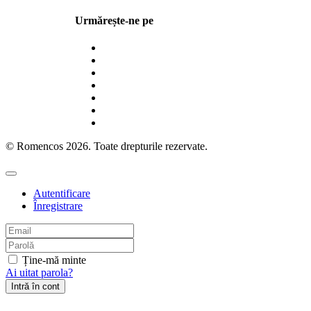
Urmărește-ne pe
© Romencos 2026. Toate drepturile rezervate.
Autentificare
Înregistrare
Ține-mă minte
Ai uitat parola?
Intră în cont