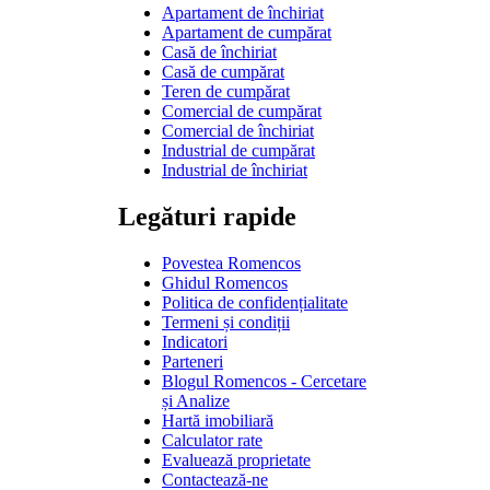
Apartament de închiriat
Apartament de cumpărat
Casă de închiriat
Casă de cumpărat
Teren de cumpărat
Comercial de cumpărat
Comercial de închiriat
Industrial de cumpărat
Industrial de închiriat
Legături rapide
Povestea Romencos
Ghidul Romencos
Politica de confidențialitate
Termeni și condiții
Indicatori
Parteneri
Blogul Romencos - Cercetare
și Analize
Hartă imobiliară
Calculator rate
Evaluează proprietate
Contactează-ne