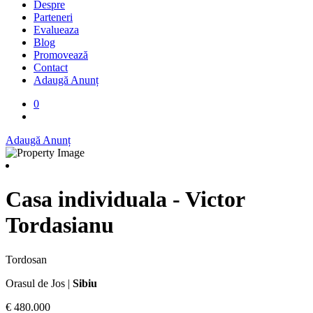
Despre
Parteneri
Evalueaza
Blog
Promovează
Contact
Adaugă Anunț
0
Adaugă Anunț
Casa individuala - Victor
Tordasianu
Tordosan
Orasul de Jos |
Sibiu
€ 480.000