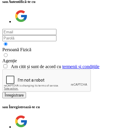
sau Autentifică-te cu
Persoană Fizică
Agenție
Am citit și sunt de acord cu
termenii și condițiile
Înregistrare
sau Înregistrează-te cu