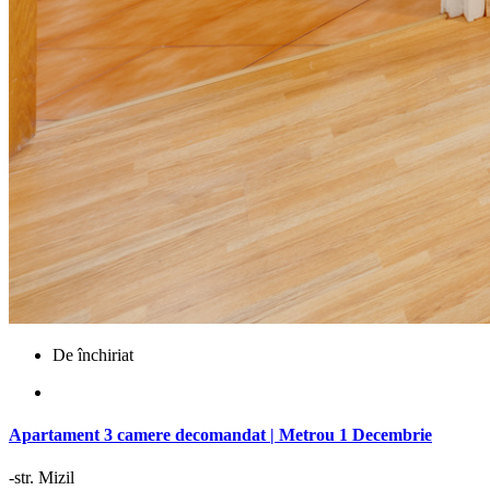
De închiriat
Apartament 3 camere decomandat | Metrou 1 Decembrie
-str. Mizil