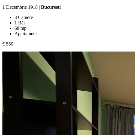
1 Decembrie 1918 |
Bucuresti
3 Camere
1 Băi
68 mp
Apartament
€ 550