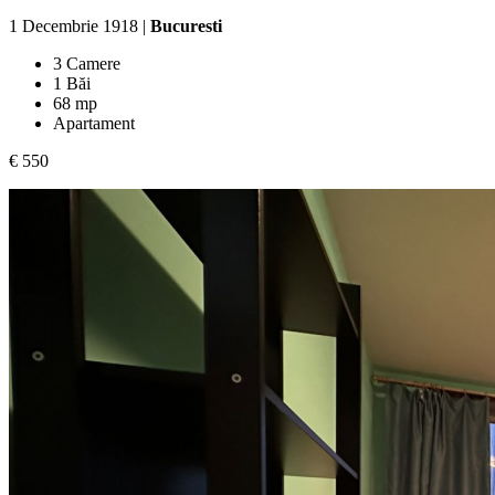
1 Decembrie 1918 |
Bucuresti
3 Camere
1 Băi
68 mp
Apartament
€ 550