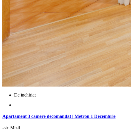
De închiriat
Apartament 3 camere decomandat | Metrou 1 Decembrie
-str. Mizil