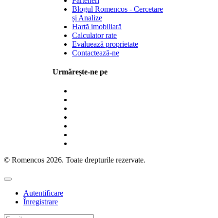
Parteneri
Blogul Romencos - Cercetare
și Analize
Hartă imobiliară
Calculator rate
Evaluează proprietate
Contactează-ne
Urmărește-ne pe
© Romencos 2026. Toate drepturile rezervate.
Autentificare
Înregistrare