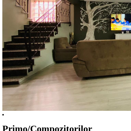
Primo/Compozitorilor