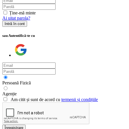
Ține-mă minte
Ai uitat parola?
Intră în cont
sau Autentifică-te cu
Persoană Fizică
Agenție
Am citit și sunt de acord cu
termenii și condițiile
Înregistrare