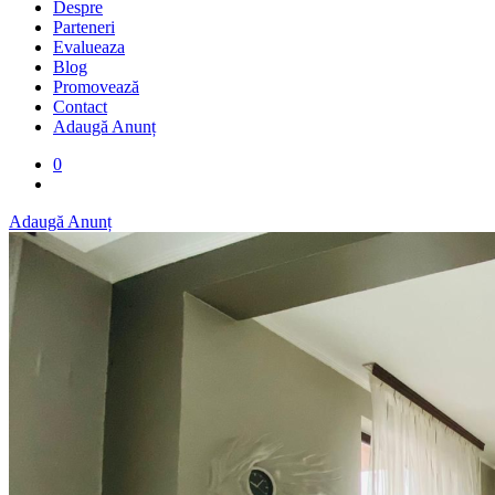
Despre
Parteneri
Evalueaza
Blog
Promovează
Contact
Adaugă Anunț
0
Adaugă Anunț