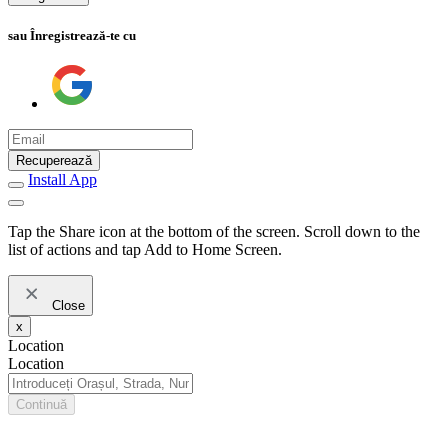
sau Înregistrează-te cu
Recuperează
Install App
Tap the Share icon at the bottom of the screen. Scroll down to the
list of actions and tap Add to Home Screen.
Close
x
Location
Location
Continuă