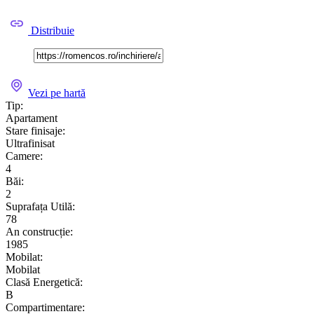
Distribuie
Vezi pe hartă
Tip:
Apartament
Stare finisaje:
Ultrafinisat
Camere:
4
Băi:
2
Suprafața Utilă:
78
An construcție:
1985
Mobilat:
Mobilat
Clasă Energetică:
B
Compartimentare: