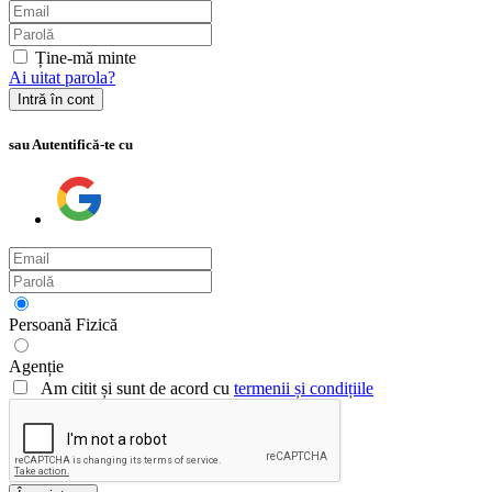
Ține-mă minte
Ai uitat parola?
Intră în cont
sau Autentifică-te cu
Persoană Fizică
Agenție
Am citit și sunt de acord cu
termenii și condițiile