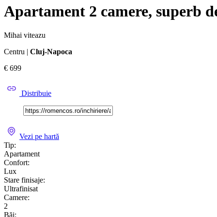
Apartament 2 camere, superb de 
Mihai viteazu
Centru |
Cluj-Napoca
€ 699
Distribuie
Vezi pe hartă
Tip:
Apartament
Confort:
Lux
Stare finisaje:
Ultrafinisat
Camere:
2
Băi: