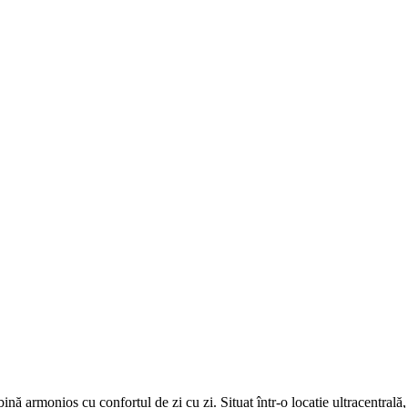
ă armonios cu confortul de zi cu zi. Situat într-o locație ultracentrală,