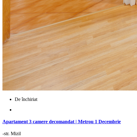
De închiriat
Apartament 3 camere decomandat | Metrou 1 Decembrie
-str. Mizil