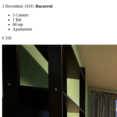
1 Decembrie 1918 |
Bucuresti
3 Camere
1 Băi
68 mp
Apartament
€ 550