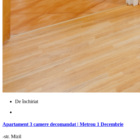
De închiriat
Apartament 3 camere decomandat | Metrou 1 Decembrie
-str. Mizil