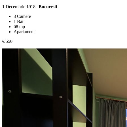
1 Decembrie 1918 |
Bucuresti
3 Camere
1 Băi
68 mp
Apartament
€ 550