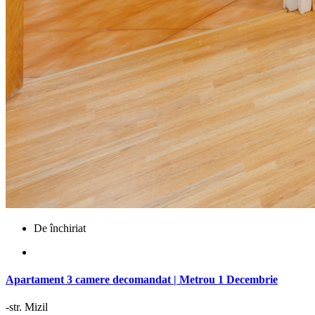
De închiriat
Apartament 3 camere decomandat | Metrou 1 Decembrie
-str. Mizil