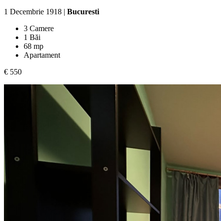
1 Decembrie 1918 |
Bucuresti
3 Camere
1 Băi
68 mp
Apartament
€ 550