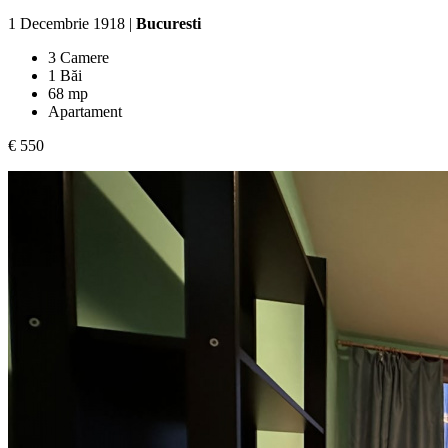
1 Decembrie 1918 |
Bucuresti
3 Camere
1 Băi
68 mp
Apartament
€ 550