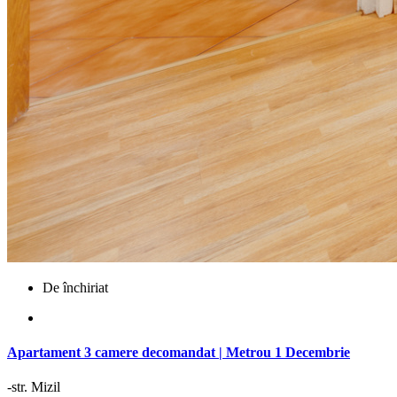
De închiriat
Apartament 3 camere decomandat | Metrou 1 Decembrie
-str. Mizil