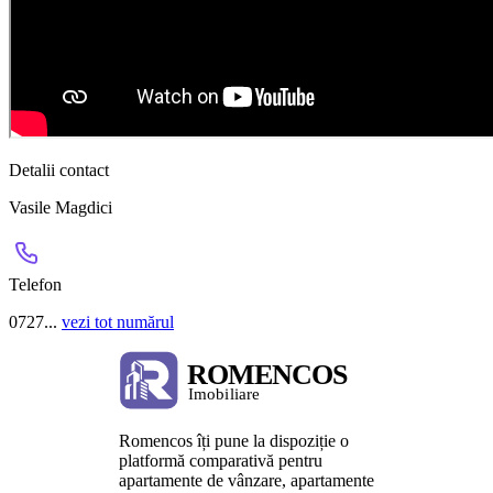
Detalii contact
Vasile Magdici
Telefon
0727...
vezi tot numărul
Romencos îți pune la dispoziție o
platformă comparativă pentru
apartamente de vânzare, apartamente