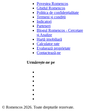
Povestea Romencos
Ghidul Romencos
Politica de confidențialitate
Termeni și condiții
Indicatori
Parteneri
Blogul Romencos - Cercetare
și Analize
Hartă imobiliară
Calculator rate
Evaluează proprietate
Contactează-ne
Urmărește-ne pe
© Romencos 2026. Toate drepturile rezervate.