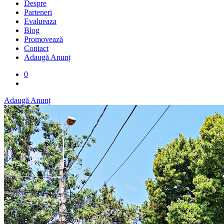
Despre
Parteneri
Evalueaza
Blog
Promovează
Contact
Adaugă Anunț
0
Adaugă Anunț