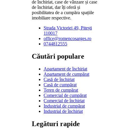
de închiriat, case de vânzare și case
de închiriat, dar îți oferă și
posibilitatea de a cumpăra spațiile
imobiliare respective.
Strada Victoriei 49, Pitești
110017
office@romencosarges.ro
0744812555
Căutări populare
Apartament de închiriat
Apartament de cumpărat
Casă de închiriat
Casă de cumpărat
Teren de cumpărat
Comercial de cumpărat
Comercial de închiriat
Industrial de cumpărat
Industrial de închiriat
Legături rapide