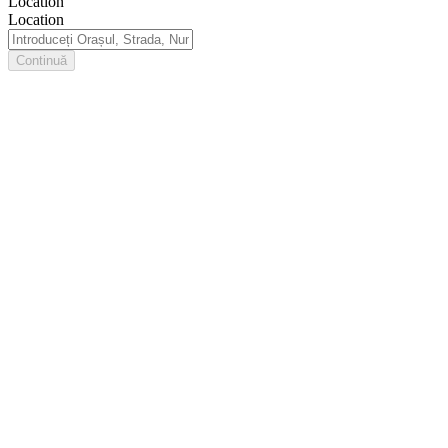
Location
Location
Continuă