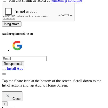
Am citit și sunt de acord cu
termenii și condițiile
Înregistrare
sau Înregistrează-te cu
Recuperează
Install App
Tap the Share icon at the bottom of the screen. Scroll down to the
list of actions and tap Add to Home Screen.
Close
x