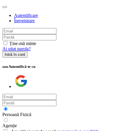
Autentificare
Înregistrare
Ține-mă minte
Ai uitat parola?
Intră în cont
sau Autentifică-te cu
Persoană Fizică
Agenție