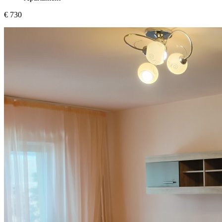
€ 730