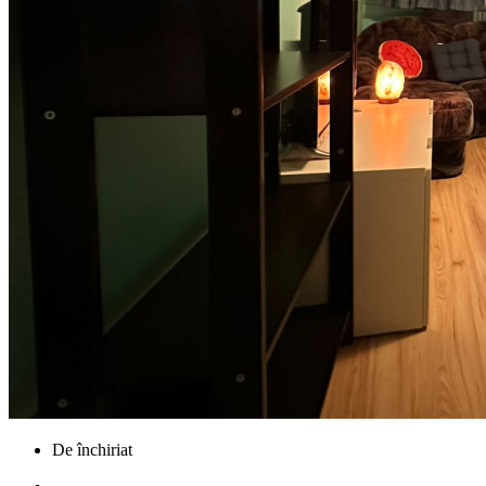
De închiriat