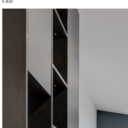
€ 850