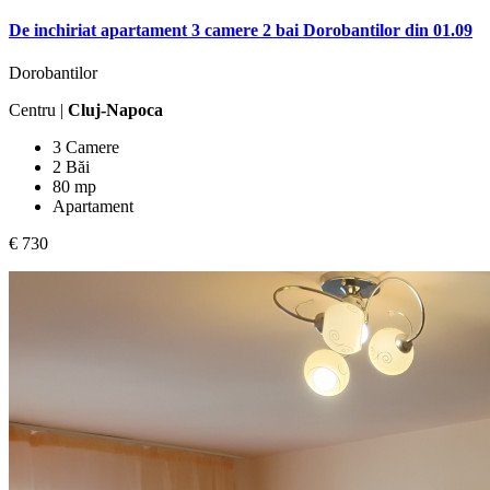
De inchiriat apartament 3 camere 2 bai Dorobantilor din 01.09
Dorobantilor
Centru |
Cluj-Napoca
3 Camere
2 Băi
80 mp
Apartament
€ 730