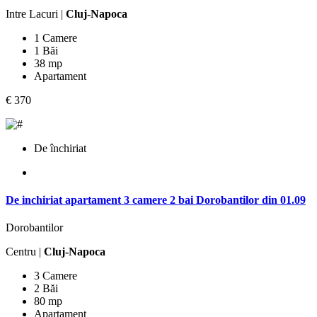
Intre Lacuri |
Cluj-Napoca
1 Camere
1 Băi
38 mp
Apartament
€ 370
De închiriat
De inchiriat apartament 3 camere 2 bai Dorobantilor din 01.09
Dorobantilor
Centru |
Cluj-Napoca
3 Camere
2 Băi
80 mp
Apartament