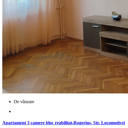
De vânzare
Apartament 3 camere bloc reabilitat,Rogerius, Str. Locomotivei