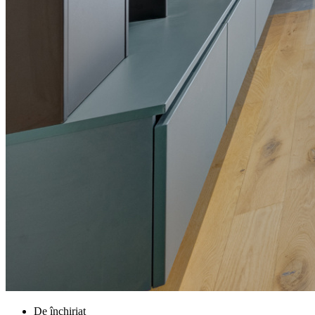
De închiriat