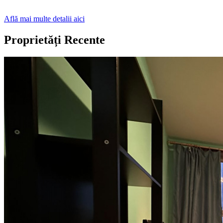
Află mai multe detalii aici
Proprietăți Recente