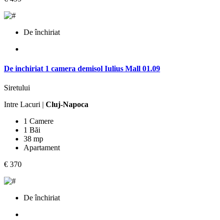
De închiriat
De inchiriat 1 camera demisol Iulius Mall 01.09
Siretului
Intre Lacuri |
Cluj-Napoca
1 Camere
1 Băi
38 mp
Apartament
€ 370
De închiriat