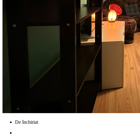
De închiriat