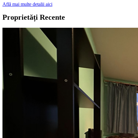
Află mai multe detalii aici
Proprietăți Recente