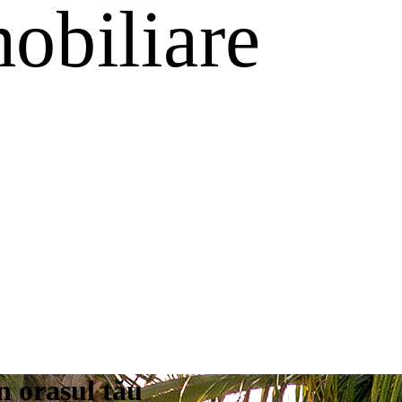
n orașul tău