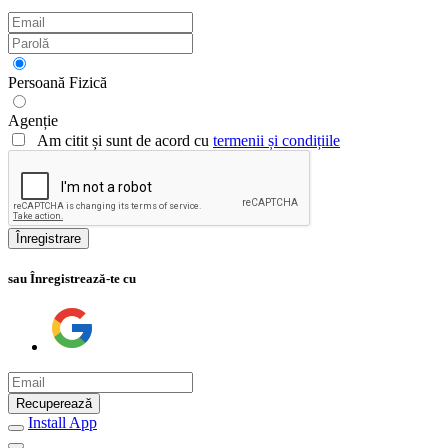
Persoană Fizică
Agenție
Am citit și sunt de acord cu
termenii și condițiile
Înregistrare
sau Înregistrează-te cu
Recuperează
Install App