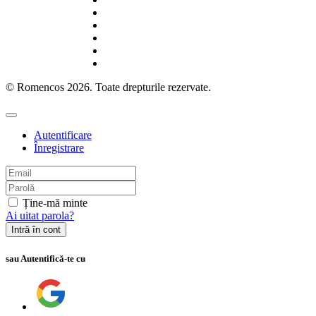
© Romencos 2026. Toate drepturile rezervate.
Autentificare
Înregistrare
Ține-mă minte
Ai uitat parola?
Intră în cont
sau Autentifică-te cu