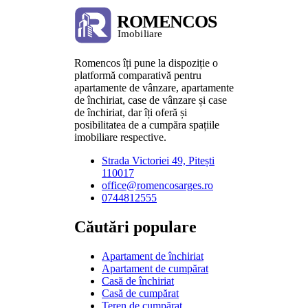
Romencos îți pune la dispoziție o
platformă comparativă pentru
apartamente de vânzare, apartamente
de închiriat, case de vânzare și case
de închiriat, dar îți oferă și
posibilitatea de a cumpăra spațiile
imobiliare respective.
Strada Victoriei 49, Pitești
110017
office@romencosarges.ro
0744812555
Căutări populare
Apartament de închiriat
Apartament de cumpărat
Casă de închiriat
Casă de cumpărat
Teren de cumpărat