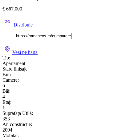
€ 667.000
Distribuie
Vezi pe hartă
Tip:
Apartament
Stare finisaje:
Bun
Camere:
6
Băi:
4
Etaj:
1
Suprafața Utilă:
353
An construcție:
2004
Mobilat: